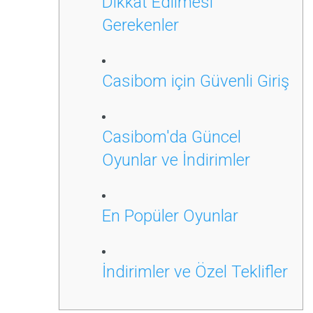
Dikkat Edilmesi
Gerekenler
Casibom için Güvenli Giriş
Casibom'da Güncel
Oyunlar ve İndirimler
En Popüler Oyunlar
İndirimler ve Özel Teklifler