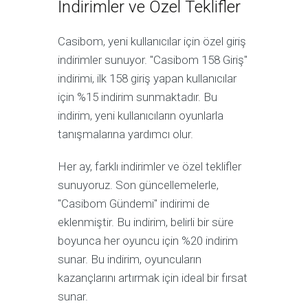
İndirimler ve Özel Teklifler
Casibom, yeni kullanıcılar için özel giriş
indirimler sunuyor. "Casibom 158 Giriş"
indirimi, ilk 158 giriş yapan kullanıcılar
için %15 indirim sunmaktadır. Bu
indirim, yeni kullanıcıların oyunlarla
tanışmalarına yardımcı olur.
Her ay, farklı indirimler ve özel teklifler
sunuyoruz. Son güncellemelerle,
"Casibom Gündemi" indirimi de
eklenmiştir. Bu indirim, belirli bir süre
boyunca her oyuncu için %20 indirim
sunar. Bu indirim, oyuncuların
kazançlarını artırmak için ideal bir fırsat
sunar.