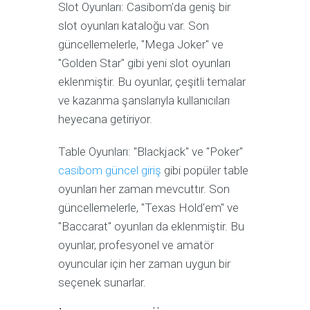
Slot Oyunları: Casibom'da geniş bir
slot oyunları kataloğu var. Son
güncellemelerle, "Mega Joker" ve
"Golden Star" gibi yeni slot oyunları
eklenmiştir. Bu oyunlar, çeşitli temalar
ve kazanma şanslarıyla kullanıcıları
heyecana getiriyor.
Table Oyunları: "Blackjack" ve "Poker"
casibom güncel giriş
gibi popüler table
oyunları her zaman mevcuttır. Son
güncellemelerle, "Texas Hold'em" ve
"Baccarat" oyunları da eklenmiştir. Bu
oyunlar, profesyonel ve amatör
oyuncular için her zaman uygun bir
seçenek sunarlar.